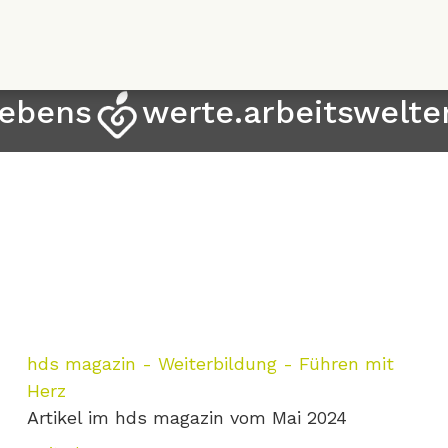
Direkt
zum
Inhalt
lebens
werte.arbeitswelte
hds magazin - Weiterbildung - Führen mit
Herz
Artikel im hds magazin vom Mai 2024