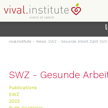
vival.institute -
News
SWZ - Gesunde Arbeit Zahlt Sich
SWZ - Gesunde Arbeit
Publications
SWZ
2022
Ruth Gschleier