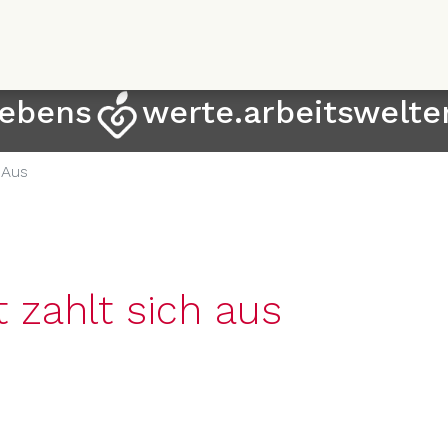
Direkt
zum
Inhalt
lebens
werte.arbeitswelte
 Aus
 zahlt sich aus