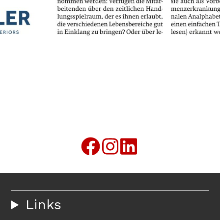
Links