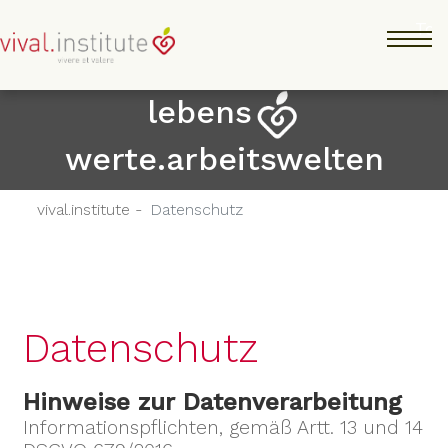
Direkt
Tog
zum
Inhalt
lebens
werte.arbeitswelten
vival.institute -
Datenschutz
Datenschutz
Hinweise zur Datenverarbeitung
Informationspflichten, gemäß Artt. 13 und 14