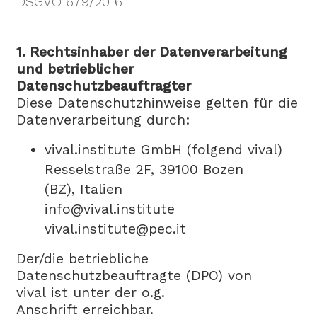
DSGVO 679/2016
1. Rechtsinhaber der Datenverarbeitung
und betrieblicher
Datenschutzbeauftragter
Diese Datenschutzhinweise gelten für die
Datenverarbeitung durch:
vival.institute GmbH (folgend vival)
Resselstraße 2F, 39100 Bozen
(BZ), Italien
info@vival.institute
vival.institute@pec.it
Der/die betriebliche
Datenschutzbeauftragte (DPO) von
vival ist unter der o.g.
Anschrift erreichbar.