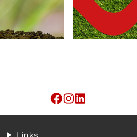
Links