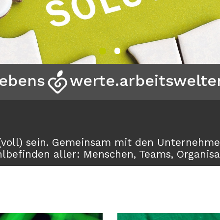
lebens
werte.arbeitswelte
rt(voll) sein. Gemeinsam mit den Unternehm
hlbefinden aller: Menschen, Teams, Organisa