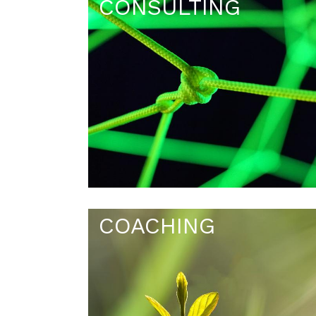
CONSULTING
COACHING