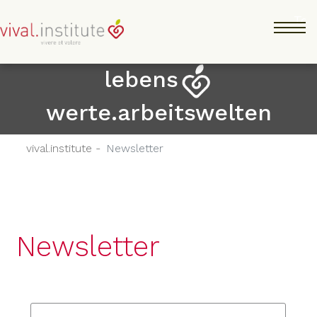
Direkt
Tog
zum
Inhalt
lebens
werte.arbeitswelten
vival.institute -
Newsletter
Newsletter