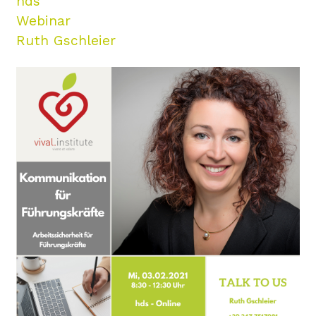
hds
Webinar
Ruth Gschleier