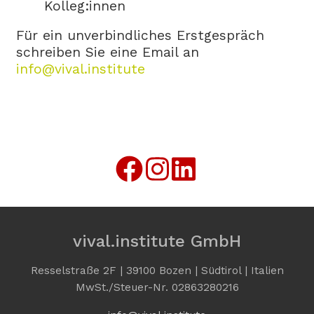
Kolleg:innen
Für ein unverbindliches Erstgespräch
schreiben Sie eine Email an
info@vival.institute
vival.institute GmbH
Resselstraße 2F | 39100 Bozen | Südtirol | Italien
MwSt./Steuer-Nr. 02863280216