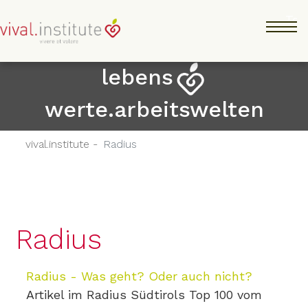
Direkt
Tog
zum
Inhalt
lebens
werte.arbeitswelten
vival.institute -
Radius
Radius
Radius - Was geht? Oder auch nicht?
Artikel im Radius Südtirols Top 100 vom