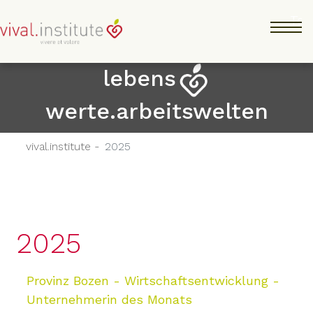
Direkt
Tog
zum
Inhalt
lebens
werte.arbeitswelten
vival.institute -
2025
2025
Provinz Bozen - Wirtschaftsentwicklung -
Unternehmerin des Monats