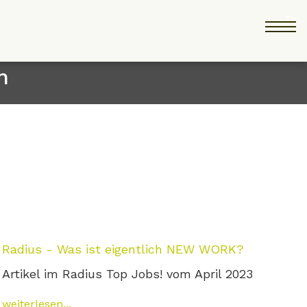
Tog
n
Radius - Was ist eigentlich NEW WORK?
Artikel im Radius Top Jobs! vom April 2023
weiterlesen...