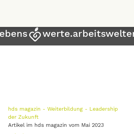
Direkt
zum
Inhalt
lebens
werte.arbeitswelte
hds magazin - Weiterbildung - Leadership
der Zukunft
Artikel im hds magazin vom Mai 2023