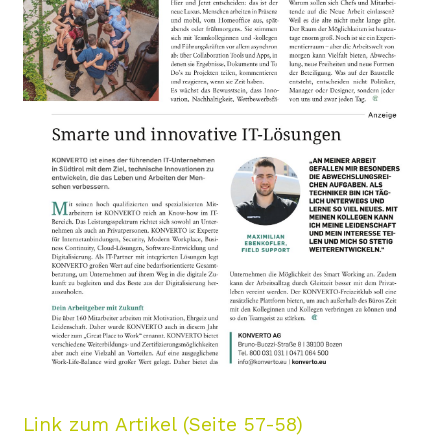
Link zum Artikel (Seite 57-58)