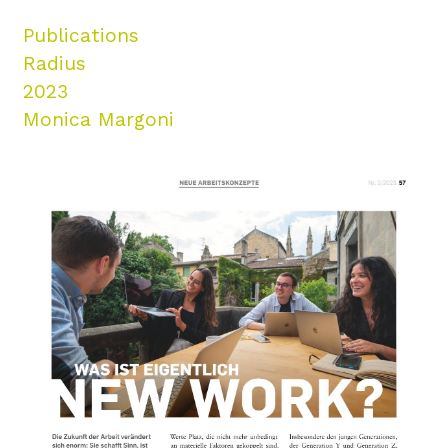
Publications
Radius
2023
Monica Margoni