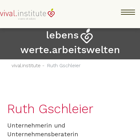
Direkt
Tog
zum
Inhalt
lebens
werte.arbeitswelten
vival.institute -
Ruth Gschleier
Ruth Gschleier
Unternehmerin und
Unternehmensberaterin