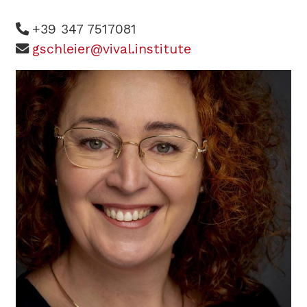
+39 347 7517081
gschleier@vival.institute