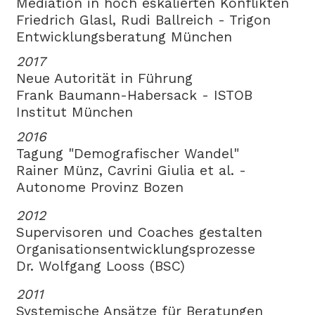
Mediation in hoch eskalierten Konflikten
Friedrich Glasl, Rudi Ballreich - Trigon
Entwicklungsberatung München
2017
Neue Autorität in Führung
Frank Baumann-Habersack - ISTOB
Institut München
2016
Tagung "Demografischer Wandel"
Rainer Münz, Cavrini Giulia et al. -
Autonome Provinz Bozen
2012
Supervisoren und Coaches gestalten
Organisationsentwicklungsprozesse
Dr. Wolfgang Looss (BSC)
2011
Systemische Ansätze für Beratungen